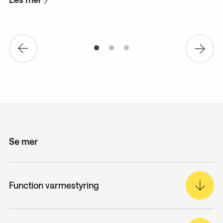
L
Se mer
Function varmestyring