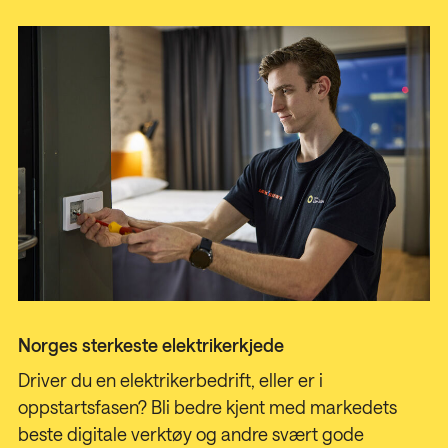
Norges sterkeste elektrikerkjede
Driver du en elektrikerbedrift, eller er i
oppstartsfasen?
Bli bedre kjent med markedets
beste digitale verktøy og andre svært gode