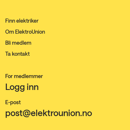
Finn elektriker
Om ElektroUnion
Bli medlem
Ta kontakt
For medlemmer
Logg inn
E-post
post@elektrounion.no